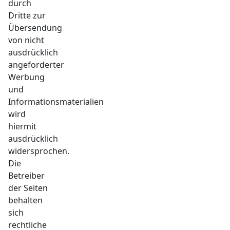
durch
Dritte zur
Übersendung
von nicht
ausdrücklich
angeforderter
Werbung
und
Informationsmaterialien
wird
hiermit
ausdrücklich
widersprochen.
Die
Betreiber
der Seiten
behalten
sich
rechtliche