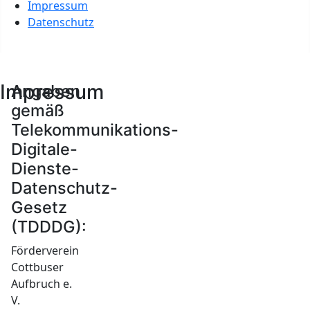
Impressum
Datenschutz
Impressum
Angaben
gemäß
Telekommunikations-
Digitale-
Dienste-
Datenschutz-
Gesetz
(TDDDG):
Förderverein
Cottbuser
Aufbruch e.
V.