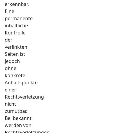
erkennbar.
Eine
permanente
inhaltliche
Kontrolle
der
verlinkten
Seiten ist
jedoch
ohne
konkrete
Anhaltspunkte
einer
Rechtsverletzung
nicht
zumutbar.
Bei bekannt
werden von
Rechtsverletzungen