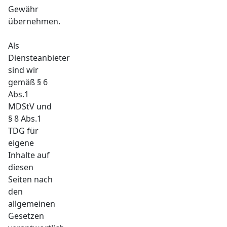
Gewähr
übernehmen.
Als
Diensteanbieter
sind wir
gemäß § 6
Abs.1
MDStV und
§ 8 Abs.1
TDG für
eigene
Inhalte auf
diesen
Seiten nach
den
allgemeinen
Gesetzen