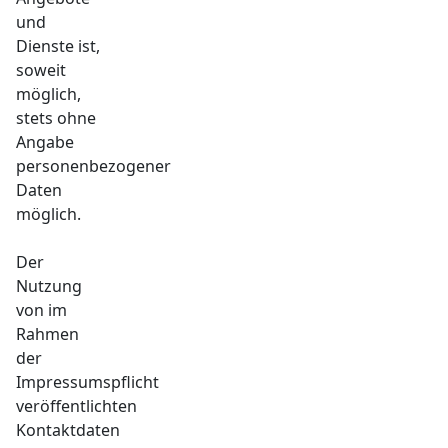
und
Dienste ist,
soweit
möglich,
stets ohne
Angabe
personenbezogener
Daten
möglich.
Der
Nutzung
von im
Rahmen
der
Impressumspflicht
veröffentlichten
Kontaktdaten